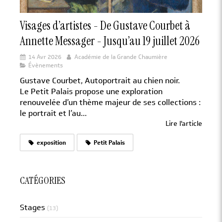
Visages d’artistes - De Gustave Courbet à
Annette Messager - Jusqu’au 19 juillet 2026
14 Avr 2026
Académie de la Grande Chaumière
Évènements
Gustave Courbet, Autoportrait au chien noir.
Le Petit Palais propose une exploration
renouvelée d’un thème majeur de ses collections :
le portrait et l’au...
Lire l'article
exposition
Petit Palais
CATÉGORIES
Stages
(13)