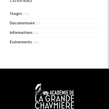
CATÉGORIES
Stages
(13)
Documentaire
(7)
Informations
(21)
Évènements
(36)