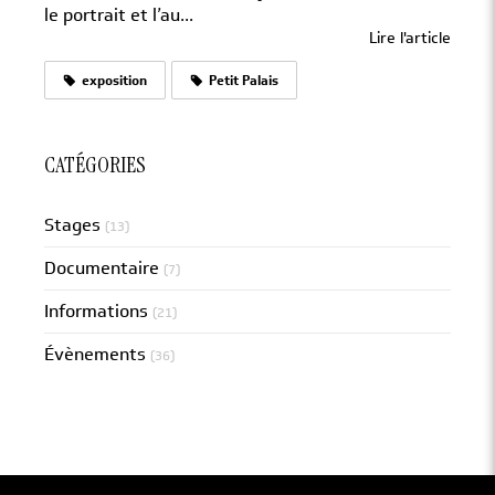
le portrait et l’au...
Lire l'article
exposition
Petit Palais
CATÉGORIES
Stages
(13)
Documentaire
(7)
Informations
(21)
Évènements
(36)