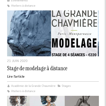
Évènements
Ateliers à distance
21 JUIN 2020
Stage de modelage à distance
Lire l'article
Académie de la Grande Chaumière
Stages
Ateliers à distance