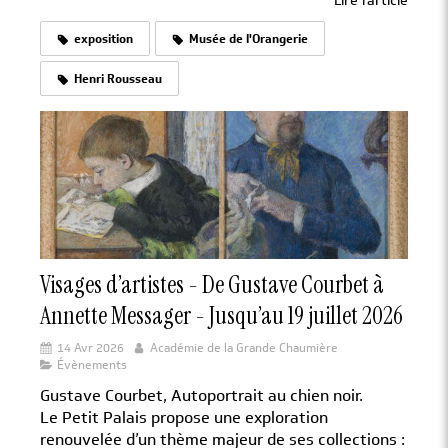
Lire l'article
exposition
Musée de l'Orangerie
Henri Rousseau
Visages d’artistes - De Gustave Courbet à
Annette Messager - Jusqu’au 19 juillet 2026
14 Avr 2026
Académie de la Grande Chaumière
Évènements
Gustave Courbet, Autoportrait au chien noir.
Le Petit Palais propose une exploration
renouvelée d’un thème majeur de ses collections :