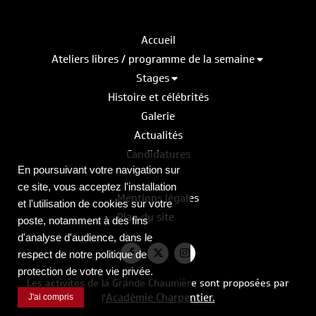
Accueil
Ateliers libres / programme de la semaine
Stages
Histoire et célébrités
Galerie
Actualités
Candidatures
En poursuivant votre navigation sur
ce site, vous acceptez l'installation
Mentions légales
et l'utilisation de cookies sur votre
Plan du site
poste, notamment à des fins
d'analyse d'audience, dans le
respect de notre politique de
protection de votre vie privée.
Les activités de la Grande Chaumière sont proposées par
Académie Charpentier.
l'
J'ai compris