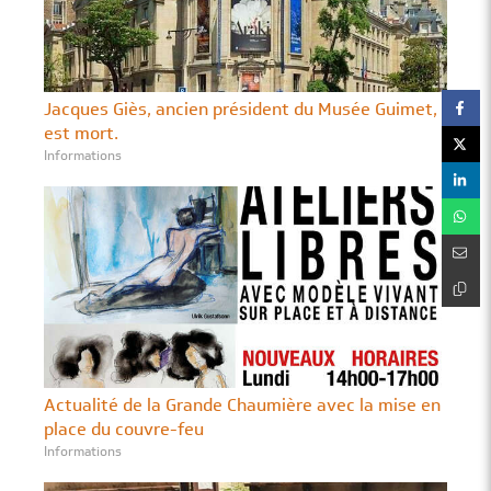
Jacques Giès, ancien président du Musée Guimet,
est mort.
Informations
Actualité de la Grande Chaumière avec la mise en
place du couvre-feu
Informations