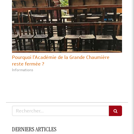
Pourquoi l'Académie de la Grande Chaumière
reste fermée ?
Informations
Rechercher
DERNIERS ARTICLES