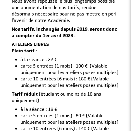
Nous avons repoussé le plus longtemps possible
une augmentation de nos tarifs, rendue
désormais nécessaire pour ne pas mettre en péril
l’avenir de notre Académie.
Nos tarifs, inchangés depuis 2019, seront donc
à compter du 1er avril 2023 :
ATELIERS LIBRES
Plein tarif :
à la séance : 22 €
carte 5 entrées (1 mois) : 100 € (Valable
uniquement pour les ateliers poses multiples)
carte 10 entrées (6 mois) : 180 € (Valable
uniquement pour les ateliers poses multiples)
Tarif réduit
(étudiant ou moins de 18 ans
uniquement)
à la séance : 18 €
carte 5 entrées (1 mois) : 80 € (Valable
uniquement pour les ateliers poses multiples)
carte 10 entrées (6 mois) : 140 € (Valable