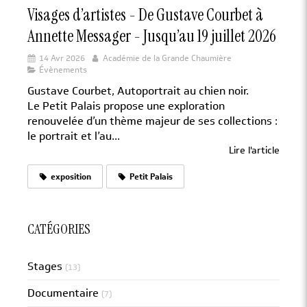
Visages d’artistes - De Gustave Courbet à
Annette Messager - Jusqu’au 19 juillet 2026
14 Avr 2026
Académie de la Grande Chaumière
Évènements
Gustave Courbet, Autoportrait au chien noir.
Le Petit Palais propose une exploration
renouvelée d’un thème majeur de ses collections :
le portrait et l’au...
Lire l'article
exposition
Petit Palais
CATÉGORIES
Stages
(13)
Documentaire
(7)