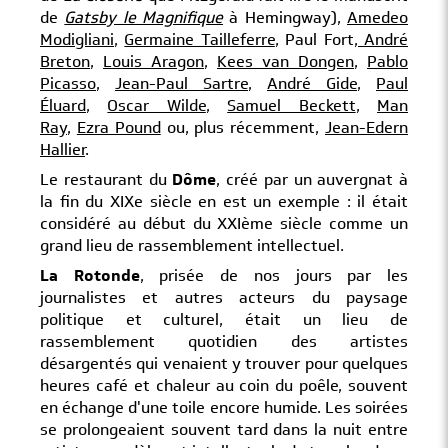
de
Gatsby le Magnifique
à Hemingway),
Amedeo
Modigliani
,
Germaine Tailleferre
, Paul Fort
,
André
Breton
,
Louis Aragon
,
Kees van Dongen
,
Pablo
Picasso
,
Jean-Paul Sartre
,
André Gide
,
Paul
Éluard
,
Oscar Wilde
,
Samuel Beckett
,
Man
Ray
,
Ezra Pound
ou, plus récemment,
Jean-Edern
Hallier
.
Le restaurant du
Dôme
, créé par un auvergnat à
la fin du XIXe siècle en est un exemple : il était
considéré au début du XXIème siècle comme un
grand lieu de rassemblement intellectuel.
La Rotonde
, prisée de nos jours par les
journalistes et autres acteurs du paysage
politique et culturel, était un lieu de
rassemblement quotidien des artistes
désargentés qui venaient y trouver pour quelques
heures café et chaleur au coin du poêle, souvent
en échange d'une toile encore humide. Les soirées
se prolongeaient souvent tard dans la nuit entre