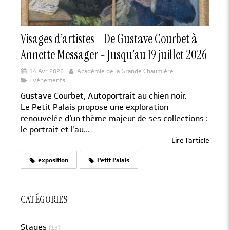
Visages d’artistes - De Gustave Courbet à
Annette Messager - Jusqu’au 19 juillet 2026
14 Avr 2026
Académie de la Grande Chaumière
Évènements
Gustave Courbet, Autoportrait au chien noir.
Le Petit Palais propose une exploration
renouvelée d’un thème majeur de ses collections :
le portrait et l’au...
Lire l'article
exposition
Petit Palais
CATÉGORIES
Stages
(13)