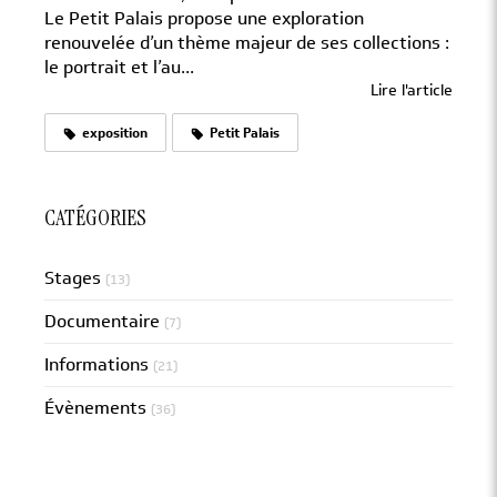
Le Petit Palais propose une exploration
renouvelée d’un thème majeur de ses collections :
le portrait et l’au...
Lire l'article
exposition
Petit Palais
CATÉGORIES
Stages
(13)
Documentaire
(7)
Informations
(21)
Évènements
(36)