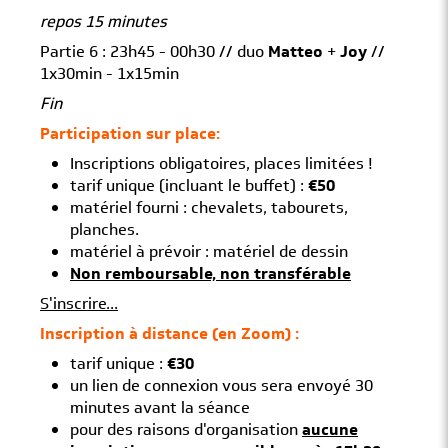
repos 15 minutes
Partie 6 : 23h45 - 00h30 // duo
Matteo
+
Joy
//
1x30min - 1x15min
Fin
Participation sur place:
Inscriptions obligatoires, places limitées !
tarif unique (incluant le buffet) :
€50
matériel fourni : chevalets, tabourets,
planches.
matériel à prévoir : matériel de dessin
Non remboursable, non transférable
S'inscrire...
Inscription à distance (en Zoom) :
tarif unique :
€30
un lien de connexion vous sera envoyé 30
minutes avant la séance
pour des raisons d'organisation
aucune