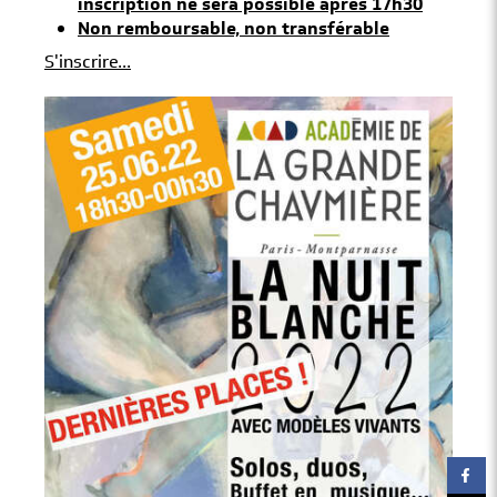
inscription ne sera possible après 17h30
Non remboursable, non transférable
S'inscrire...