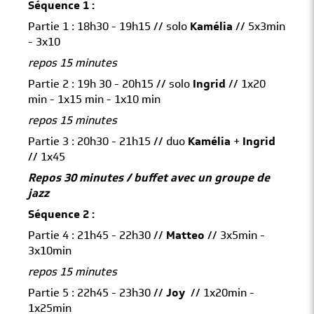
Séquence 1 :
Partie 1 : 18h30 - 19h15 // solo
Kamélia
// 5x3min
- 3x10
repos 15 minutes
Partie 2 : 19h 30 - 20h15 // solo
Ingrid
// 1x20
min - 1x15 min - 1x10 min
repos 15 minutes
Partie 3 : 20h30 - 21h15 // duo
Kamélia
+
Ingrid
// 1x45
Repos 30 minutes / buffet avec un groupe de
jazz
Séquence 2 :
Partie 4 : 21h45 - 22h30 //
Matteo
// 3x5min -
3x10min
repos 15 minutes
Partie 5 : 22h45 - 23h30 //
Joy
// 1x20min -
1x25min