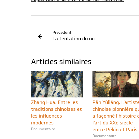
Précédent
La tentation du nu...
Articles similaires
Zhang Hua. Entre les
Pān Yúliáng. L'artist
traditions chinoises et
chinoise pionnière q
les influences
a façonné l’histoire 
modernes
l’art du XXe siècle
Documentaire
entre Pékin et Paris
Documentaire