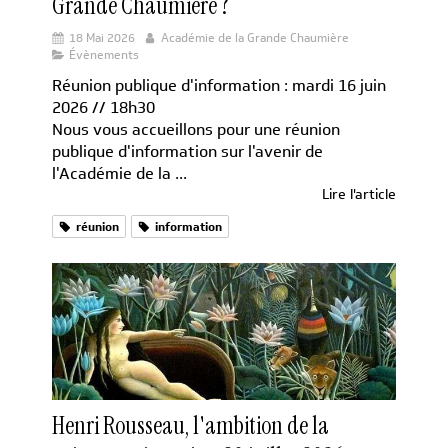
Grande Chaumière ?
18 Mai 2026
Académie de la Grande Chaumière
Évènements
Réunion publique d'information : mardi 16 juin
2026 // 18h30
Nous vous accueillons pour une réunion
publique d'information sur l'avenir de
l'Académie de la ...
Lire l'article
réunion
information
Henri Rousseau, l'ambition de la