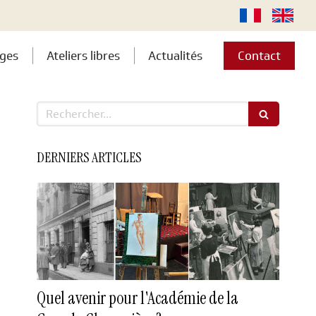
ges
Ateliers libres
Actualités
Contact
Rechercher
DERNIERS ARTICLES
Quel avenir pour l'Académie de la