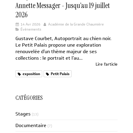
Annette Messager - Jusqu’au 19 juillet
2026
14 Avr 2026
Académie de la Grande Chaumière
Évènements
Gustave Courbet, Autoportrait au chien noir.
Le Petit Palais propose une exploration
renouvelée d’un thème majeur de ses
collections : le portrait et l’au...
Lire l'article
exposition
Petit Palais
CATÉGORIES
Stages
(13)
Documentaire
(7)