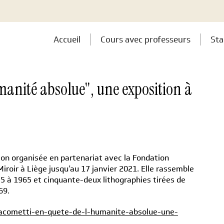
Accueil
Cours avec professeurs
Sta
manité absolue", une exposition à
ion organisée en partenariat avec la Fondation
Miroir à Liège jusqu’au 17 janvier 2021. Elle rassemble
5 à 1965 et cinquante-deux lithographies tirées de
69.
giacometti-en-quete-de-l-humanite-absolue-une-