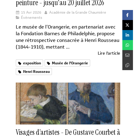
peinture - jusqu'au 20 juillet 2026
15 Avr 2026
Académie de la Grande Chaumière
Évènements
Le musée de l’Orangerie, en partenariat avec
la Fondation Barnes de Philadelphie, propose
une rétrospective consacrée à Henri Rousseau
(1844-1910), mettant ...
Lire l'article
exposition
Musée de l'Orangerie
Henri Rousseau
Visages d’artistes - De Gustave Courbet à